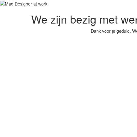
We zijn bezig met we
Dank voor je geduld. We